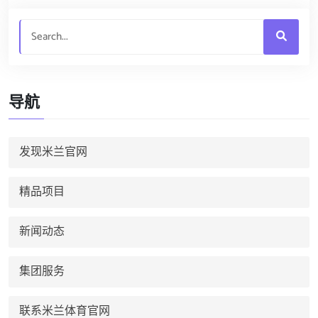
导航
发现米兰官网
精品项目
新闻动态
集团服务
联系米兰体育官网