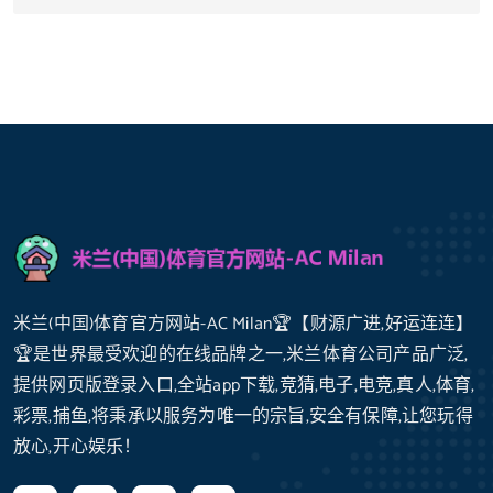
米兰(中国)体育官方网站-AC Milan🏆【财源广进,好运连连】
🏆是世界最受欢迎的在线品牌之一,米兰体育公司产品广泛,
提供网页版登录入口,全站app下载,竞猜,电子,电竞,真人,体育,
彩票,捕鱼,将秉承以服务为唯一的宗旨,安全有保障,让您玩得
放心,开心娱乐！