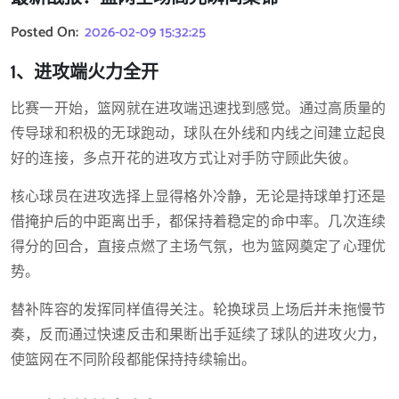
Posted On:
2026-02-09 15:32:25
1、进攻端火力全开
比赛一开始，篮网就在进攻端迅速找到感觉。通过高质量的
传导球和积极的无球跑动，球队在外线和内线之间建立起良
好的连接，多点开花的进攻方式让对手防守顾此失彼。
核心球员在进攻选择上显得格外冷静，无论是持球单打还是
借掩护后的中距离出手，都保持着稳定的命中率。几次连续
得分的回合，直接点燃了主场气氛，也为篮网奠定了心理优
势。
替补阵容的发挥同样值得关注。轮换球员上场后并未拖慢节
奏，反而通过快速反击和果断出手延续了球队的进攻火力，
使篮网在不同阶段都能保持持续输出。