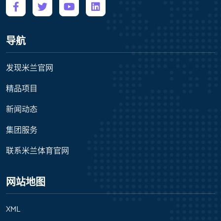
导航
发现米兰官网
精品项目
新闻动态
集团服务
联系米兰体育官网
网站地图
XML