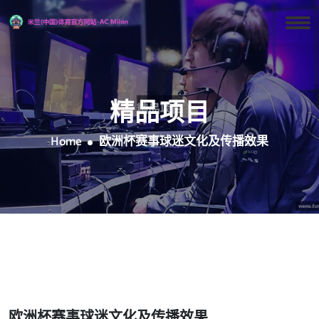
精品项目
Home
欧洲杯赛事球迷文化及传播效果
欧洲杯赛事球迷文化及传播效果