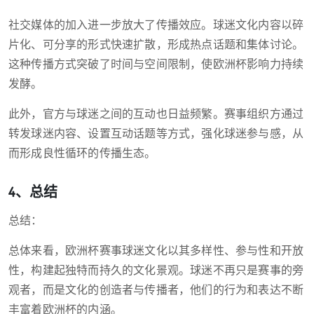
社交媒体的加入进一步放大了传播效应。球迷文化内容以碎
片化、可分享的形式快速扩散，形成热点话题和集体讨论。
这种传播方式突破了时间与空间限制，使欧洲杯影响力持续
发酵。
此外，官方与球迷之间的互动也日益频繁。赛事组织方通过
转发球迷内容、设置互动话题等方式，强化球迷参与感，从
而形成良性循环的传播生态。
4、总结
总结：
总体来看，欧洲杯赛事球迷文化以其多样性、参与性和开放
性，构建起独特而持久的文化景观。球迷不再只是赛事的旁
观者，而是文化的创造者与传播者，他们的行为和表达不断
丰富着欧洲杯的内涵。