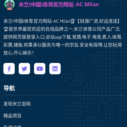
米兰(中国)体育官方网站-AC Milan🏆【财源广进,好运连连】
🏆是世界最受欢迎的在线品牌之一,米兰体育公司产品广泛,
提供网页版登录入口,全站app下载,竞猜,电子,电竞,真人,体育,
彩票,捕鱼,将秉承以服务为唯一的宗旨,安全有保障,让您玩得
放心,开心娱乐！
导航
发现米兰官网
精品项目