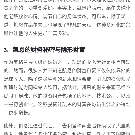
赛之余的一项重要爱好。事实上，凯恩曾表示，高尔夫球让
他能够放松心情，调节自己的身体状态。可以说，除了足
球，凯恩在高尔夫上也展现了非凡的天赋，这种多元化的兴
趣也让他的人生更加丰富多彩。
3、凯恩的财务秘密与隐形财富
作为英格兰最顶级的球员之一，凯恩的收入无疑是相当可观
的。然而，很多人并不知道凯恩的财富积累不仅仅依靠他的
足球收入。除了球员生涯的薪水和转会费，凯恩的投资眼光
和理财能力同样令人钦佩。据估计，凯恩的财富来源已经不
局限于足球，他的投资组合包括了房地产、技术公司、以及
一些初创企业。这些投资让凯恩的财富在球员生涯之外得到
了稳步增长。
此外，凯恩还通过代言、广告和各种商业合作赚取了大量的
收入。他曾代言多个知名品牌，包括耐克、沃达丰等国际巨