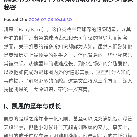
秘密
Posted On:
2026-03-28 10:44:50
凯恩（Harry Kane），这位英格兰足球界的超级明星，以其
精准的射门、出色的球场表现和无可争议的领导力而闻名。
然而，关于凯恩的诸多冷知识却鲜为人知。虽然人们熟知他
是英超历史上最顶尖的射手之一，但他背后的一些小秘密常
常被忽视。从他童年的艰难成长，到他在场外的兴趣爱好，
以及他如何成为足球圈内外的“隐形富豪”，这些鲜为人知的
事迹揭示了凯恩更多的面貌。这篇文章将从三个方面，深入
揭秘凯恩的十大冷知识，带你一探究竟。
1、凯恩的童年与成长
凯恩的足球之路并非一帆风顺，甚至可以说充满挑战。尽管
天赋异禀，但他小时候并非英超青训系统的宠儿。事实上，
凯恩的成长过程充满了困难和挫折。他最初加入的是托特纳