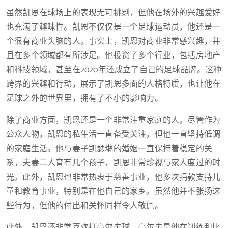
虽然凯恩在球场上的表现无可挑剔，但他在场外的兴趣爱好
也充满了趣味性。凯恩不仅仅是一个足球运动员，他还是一
个很有商业头脑的人。事实上，凯恩对商业非常感兴趣，并
且在多个领域都有所涉足。他投资了多个行业，包括房地产
和科技领域，甚至在2020年还成立了自己的足球品牌。这种
跨界的兴趣和行动，展示了凯恩多面的人格特质，也让他在
足球之外的世界里，拥有了不小的影响力。
除了商业方面，凯恩还是一个非常注重家庭的人。尽管作为
公众人物，凯恩的私生活一直备受关注，但他一直坚持低调
的家庭生活。他与妻子凯瑟琳的婚姻一直保持着稳定的关
系，夫妻二人育有几个孩子，凯恩非常珍视与家人度过的时
光。此外，凯恩也非常热衷于慈善事业，他多次捐款支持儿
童和教育事业，特别是在他自己的家乡。虽然他并不张扬这
些行为，但他的付出和关怀同样令人敬佩。
此外，凯恩还非常喜欢打高尔夫球。高尔夫是他在训练和比