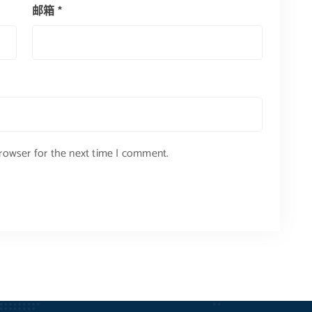
邮箱
*
browser for the next time I comment.