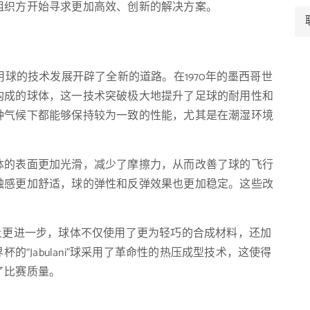
组织方开始寻求更加高效、创新的解决方案。
用球的技术发展开辟了全新的道路。在1970年的墨西哥世
构成的球体，这一技术突破极大地提升了足球的耐用性和
种气候下都能够保持较为一致的性能，尤其是在潮湿环境
体的表面更加光滑，减少了摩擦力，从而改善了球的飞行
触感更加舒适，球的弹性和反弹效果也更加稳定。这些改
。
上更进一步，球体不仅使用了更为轻巧的合成材料，还加
的“Jabulani”球采用了革命性的热压成型技术，这使得
了比赛质量。