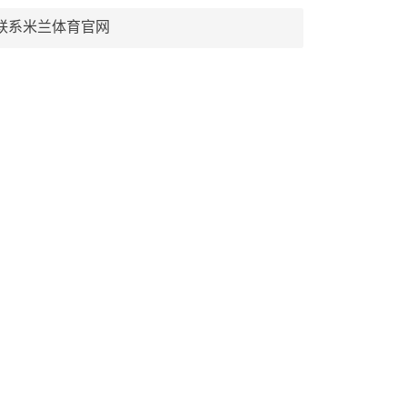
联系米兰体育官网