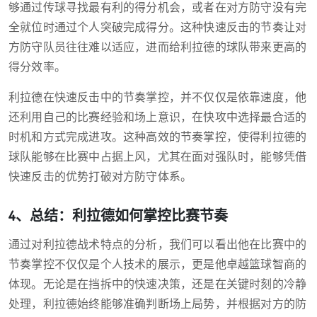
够通过传球寻找最有利的得分机会，或者在对方防守没有完
全就位时通过个人突破完成得分。这种快速反击的节奏让对
方防守队员往往难以适应，进而给利拉德的球队带来更高的
得分效率。
利拉德在快速反击中的节奏掌控，并不仅仅是依靠速度，他
还利用自己的比赛经验和场上意识，在快攻中选择最合适的
时机和方式完成进攻。这种高效的节奏掌控，使得利拉德的
球队能够在比赛中占据上风，尤其在面对强队时，能够凭借
快速反击的优势打破对方防守体系。
4、总结：利拉德如何掌控比赛节奏
通过对利拉德战术特点的分析，我们可以看出他在比赛中的
节奏掌控不仅仅是个人技术的展示，更是他卓越篮球智商的
体现。无论是在挡拆中的快速决策，还是在关键时刻的冷静
处理，利拉德始终能够准确判断场上局势，并根据对方的防