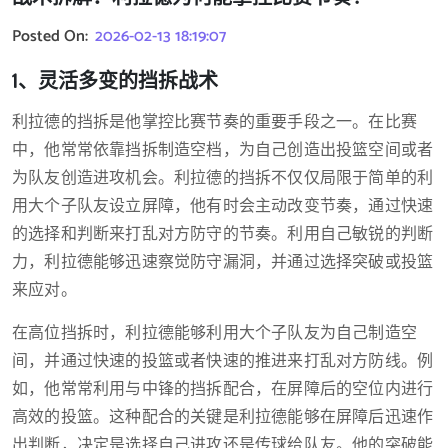
Posted On:
2026-02-13 18:19:07
1、灵活多变的挡拆战术
利拉德的挡拆是他掌控比赛节奏的重要手段之一。在比赛
中，他常常依靠挡拆制造空档，为自己创造出投篮空间或者
为队友创造进攻机会。利拉德的挡拆不仅仅局限于简单的利
用大个子队友设立屏障，他有时会主动改变节奏，通过快速
的选择和判断来打乱对方防守的节奏。利用自己敏锐的判断
力，利拉德能够迅速察觉防守漏洞，并通过选择突破或投篮
来应对。
在高位挡拆时，利拉德能够利用大个子队友为自己制造空
间，并通过快速的投篮或者快速的推进来打乱对方防线。例
如，他常常利用与中锋的挡拆配合，在屏障后的空位内进行
高效的投篮。这种配合的关键是利拉德能够在屏障后迅速作
出判断，决定是选择自己进攻还是传球给队友。他的突破能