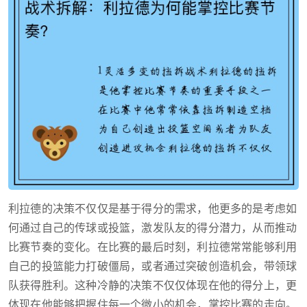
利拉德的决策不仅仅是基于得分的需求，他更多的是考虑如
何通过自己的传球或投篮，激发队友的得分潜力，从而推动
比赛节奏的变化。在比赛的最后时刻，利拉德常常能够利用
自己的投篮能力打破僵局，或者通过突破创造机会，带领球
队获得胜利。这种冷静的决策不仅仅体现在他的得分上，更
体现在他能够把握住每一个微小的机会，掌控比赛的走向。