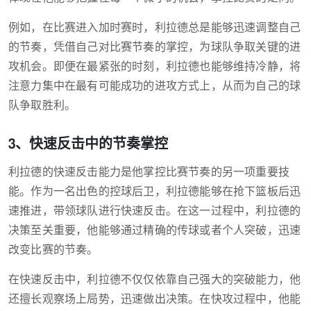
例如，在比赛进入加时赛时，利拉德总是能够迅速调整自己
的节奏，凭借自己对比赛节奏的掌控，为球队争取关键的进
攻机会。即便在最紧张的时刻，利拉德也能够维持冷静，将
注意力集中在最有可能成功的进攻方式上，从而为自己的球
队争取胜利。
3、快速反击中的节奏掌控
利拉德的快速反击能力是他掌控比赛节奏的另一项重要技
能。作为一名出色的控球后卫，利拉德能够在抢下篮板后迅
速推进，带领球队进行快速反击。在这一过程中，利拉德的
决策至关重要，他能够通过精确的传球或者个人突破，迅速
改变比赛的节奏。
在快速反击中，利拉德不仅仅依靠自己强大的突破能力，他
还擅长观察场上局势，迅速做出决策。在快攻过程中，他能