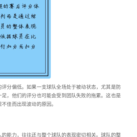
的评分偏低。如果一支球队全场处于被动状态，尤其是防
十足，他们的评分也可能会受到团队失败的拖累。这也是
现不佳而出现波动的原因。
人的能力，往往还与整个球队的表现密切相关。球队的整