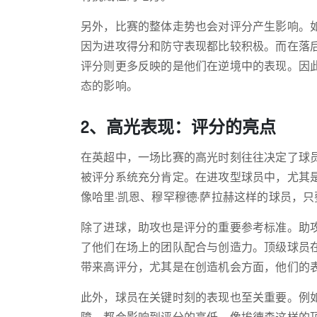
另外，比赛的整体走势也会对评分产生影响。
因为进攻得分和防守表现都比较积极。而在落
评分则更多反映的是他们在逆境中的表现。因
态的影响。
2、高光表现：评分的亮点
在英超中，一场比赛的高光时刻往往决定了球
被评分系统充分肯定。在进攻型球员中，尤其
像哈里·凯恩、穆罕穆德·萨拉赫这样的球员，
除了进球，助攻也是评分的重要参考标准。助
了他们在场上的团队配合与创造力。顶级球员
带来高评分，尤其是在创造机会方面，他们的
此外，球员在关键时刻的表现也至关重要。例