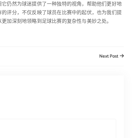
但它仍然为球迷提供了一种独特的视角，帮助他们更好地
存的评分，不仅反映了球员在比赛中的起伏，也为我们提
以更加深刻地领略到足球比赛的复杂性与美妙之处。
Next Post