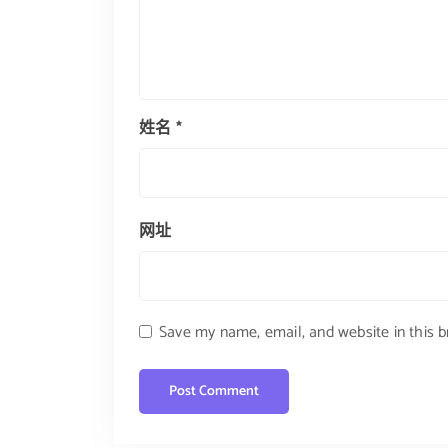
姓名
*
网址
Save my name, email, and website in this 