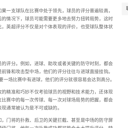
如果一支球队在比赛中处于领先，球员的评分普遍较高，
后的情况下，球员可能需要更多地去努力扭转局势，这时
此，英超评分不仅是对个体表现的评价，也受球队整体状
员的评分。例如，进球、助攻或者关键的防守时刻，都会
是前锋和攻击型中场，他们的评分往往与进球直接挂钩。
只要一场比赛中有进球，他们的评分就很容易会达到高分。
攻的精准和巧妙不仅考验球员的视野和技术能力，还体现
在比赛中的每一次传球、每一次对球场局势的把握，都会
表现通常被认为是不可或缺的。
如，门将的扑救、后卫的关键拦截、甚至是中场的防守屏