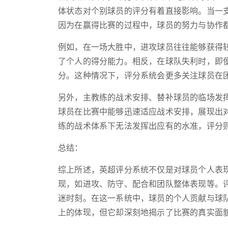
体状态对个别球员的评分有着直接影响。当一
因为在赢得比赛的过程中，球员的努力与协作
例如，在一场大胜中，进攻球员往往能够获得
了个人的得分能力。相反，在球队失利时，即
分。这种情况下，评分系统会更多关注球员在
另外，主教练的战术安排、替补球员的临场发
球员在比赛中能够迅速适应战术安排，展现出
练的战术体系下无法发挥出应有的水准，评分
总结：
综上所述，英超评分系统不仅是对球员个人表
现，如进攻、防守、配合和团队整体表现等。
迷时刻。在这一系统中，球员的个人贡献与球
上的体现，但它却深刻地揭示了比赛的真实面